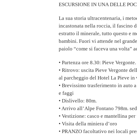
ESCURSIONE IN UNA DELLE POC
La sua storia ultracentenaria, i metod
incastonata nella roccia, il fascino 
estratto il minerale, tutto questo e 
bambini. Fuori vi attende nel grande
paiolo “come si faceva una volta” a
• Partenza ore 8.30: Pieve Vergonte.
• Ritrovo: uscita Pieve Vergonte dell
al parcheggio del Hotel La Pieve in
• Brevissimo trasferimento in auto 
e faggi
• Dislivello: 80m.
• Arrivo all’Alpe Fontano 798m. sede
• Vestizione: casco e mantellina per 
• Visita della miniera d’oro
• PRANZO facoltativo nei locali pres