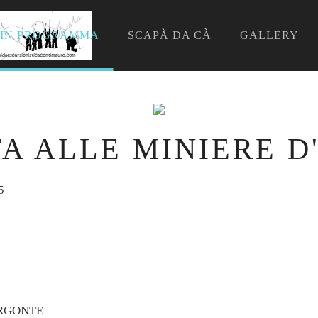
IN PROGRAMMA
SCAPÀ DA CÀ
GALLERY
TA ALLE MINIERE D
5
ERGONTE