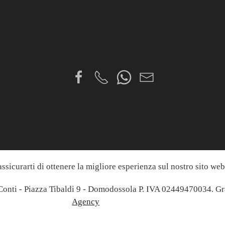
assicurarti di ottenere la migliore esperienza sul nostro sito we
nti - Piazza Tibaldi 9 - Domodossola P. IVA 02449470034. Gr
Agency