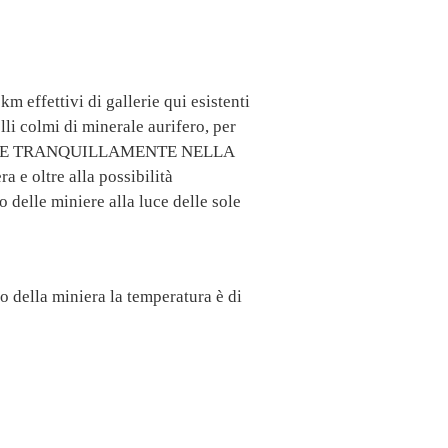
m effettivi di gallerie qui esistenti
lli colmi di minerale aurifero, per
SEGGIARE TRANQUILLAMENTE NELLA
 oltre alla possibilità
 delle miniere alla luce delle sole
della miniera la temperatura è di