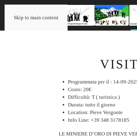
HOME
ESCURSIONI
Skip to main content
VISI
Programmata per il :
14-09-202
Costo:
20€
Difficoltà:
T ( turistica )
Durata:
tutto il giorno
Location:
Pieve Vergonte
Info Line:
+39 348 3178185
LE MINIERE D’ORO DI PIEVE V