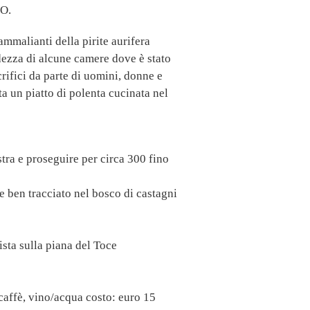
O.
 ammalianti della pirite aurifera
andezza di alcune camere dove è stato
crifici da parte di uomini, donne e
a un piatto di polenta cucinata nel
stra e proseguire per circa 300 fino
 ben tracciato nel bosco di castagni
ista sulla piana del Toce
caffè, vino/acqua costo: euro 15