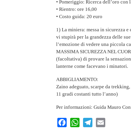
• Pomeriggio: Ricerca dell’oro con la
• Rientro: ore 16,00
• Costo guida: 20 euro
1) La miniera: messa in sicurezza e c
vi stupirà per la grandezza delle sue
l’emozione di vedere una piccola
MASSIMA SICUREZZA NEL CUORE DELL
(facoltativa) di provare la sensazion
lanterne come facevano i minatori.
ABBIGLIAMENTO:
Zaino adeguato, scarpe da trekking
11 gradi costanti tutto l’anno)
Per informazioni: Guida Mauro Con
Facebook
WhatsApp
Telegram
Email