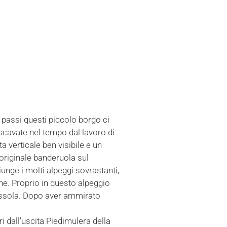
passi questi piccolo borgo ci
cavate nel tempo dal lavoro di
 verticale ben visibile e un
originale banderuola sul
unge i molti alpeggi sovrastanti,
e. Proprio in questo alpeggio
 Ossola. Dopo aver ammirato
 dall’uscita Piedimulera della