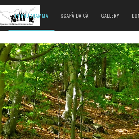
I
IN PROGRAMMA
SCAPÀ DA CÀ
GALLERY
DO