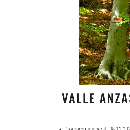
VALLE ANZA
Programmata per il :
08-11-20