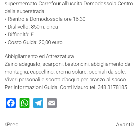
supermercato Carrefour all’uscita Domodossola Centro
della superstrada.
• Rientro a Domodossola ore 16.30
• Dislivello: 850m. circa
• Difficoltà: E
• Costo Guida: 20,00 euro
Abbigliamento ed Attrezzatura
Zaino adeguato, scarponi, bastoncini, abbigliamento da
montagna, cappellino, crema solare, occhiali da sole.
Viveri personali e scorta d’acqua per pranzo al sacco
Per informazioni Guida: Conti Mauro tel. 348 3178185
Facebook
WhatsApp
Telegram
Email
Prec
Avanti