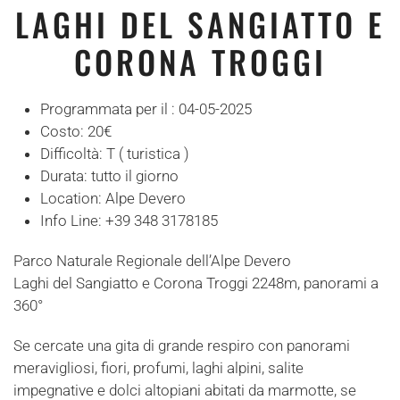
LAGHI DEL SANGIATTO E
CORONA TROGGI
Programmata per il :
04-05-2025
Costo:
20€
Difficoltà:
T ( turistica )
Durata:
tutto il giorno
Location:
Alpe Devero
Info Line:
+39 348 3178185
Parco Naturale Regionale dell’Alpe Devero
Laghi del Sangiatto e Corona Troggi 2248m, panorami a
360°
Se cercate una gita di grande respiro con panorami
meravigliosi, fiori, profumi, laghi alpini, salite
impegnative e dolci altopiani abitati da marmotte, se