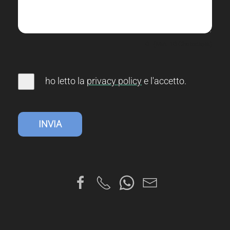
0
(Min. 10 Characters)
ho letto la
privacy
policy
e l'accetto
.
INVIA