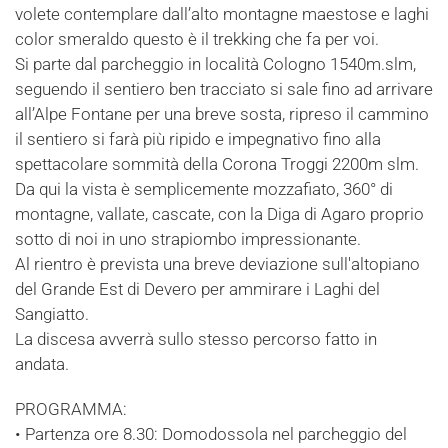
volete contemplare dall’alto montagne maestose e laghi
color smeraldo questo è il trekking che fa per voi.
Si parte dal parcheggio in località Cologno 1540m.slm,
seguendo il sentiero ben tracciato si sale fino ad arrivare
all’Alpe Fontane per una breve sosta, ripreso il cammino
il sentiero si farà più ripido e impegnativo fino alla
spettacolare sommità della Corona Troggi 2200m slm.
Da qui la vista è semplicemente mozzafiato, 360° di
montagne, vallate, cascate, con la Diga di Agaro proprio
sotto di noi in uno strapiombo impressionante.
Al rientro è prevista una breve deviazione sull'altopiano
del Grande Est di Devero per ammirare i Laghi del
Sangiatto.
La discesa avverrà sullo stesso percorso fatto in
andata.
PROGRAMMA:
• Partenza ore 8.30: Domodossola nel parcheggio del