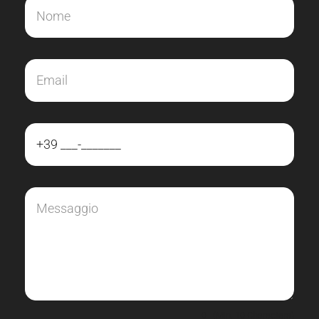
0
(Min. 10 Characters)