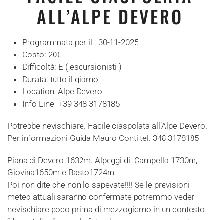
ALL’ALPE DEVERO
Programmata per il :
30-11-2025
Costo:
20€
Difficoltà:
E ( escursionisti )
Durata:
tutto il giorno
Location:
Alpe Devero
Info Line:
+39 348 3178185
Potrebbe nevischiare. Facile ciaspolata all’Alpe Devero.
Per informazioni Guida Mauro Conti tel. 348 3178185
Piana di Devero 1632m. Alpeggi di: Campello 1730m,
Giovina1650m e Basto1724m
Poi non dite che non lo sapevate!!!! Se le previsioni
meteo attuali saranno confermate potremmo veder
nevischiare poco prima di mezzogiorno in un contesto