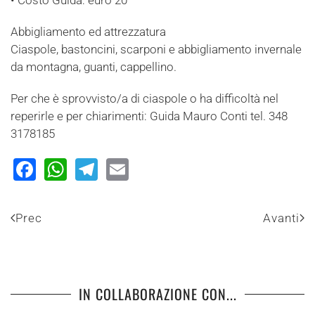
Abbigliamento ed attrezzatura
Ciaspole, bastoncini, scarponi e abbigliamento invernale
da montagna, guanti, cappellino.
Per che è sprovvisto/a di ciaspole o ha difficoltà nel
reperirle e per chiarimenti: Guida Mauro Conti tel. 348
3178185
Facebook
WhatsApp
Telegram
Email
Prec
Avanti
IN COLLABORAZIONE CON...