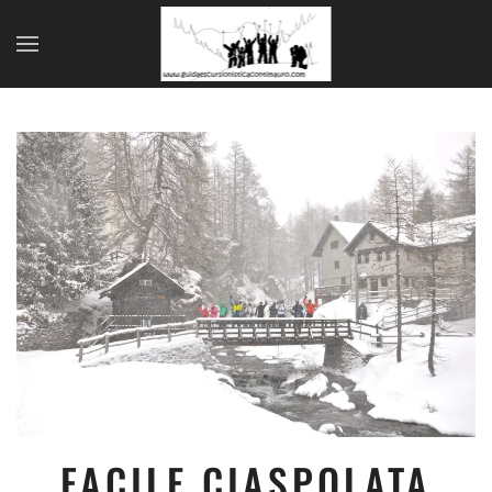
Skip to main content
FACILE CIASPOLATA