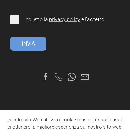
ho letto la
privacy
policy
e l'accetto
.
INVIA
Questo sito Web utilizza i cookie tecnici per assicurarti
di ottenere la migliore esperienza sul nostro sito web.