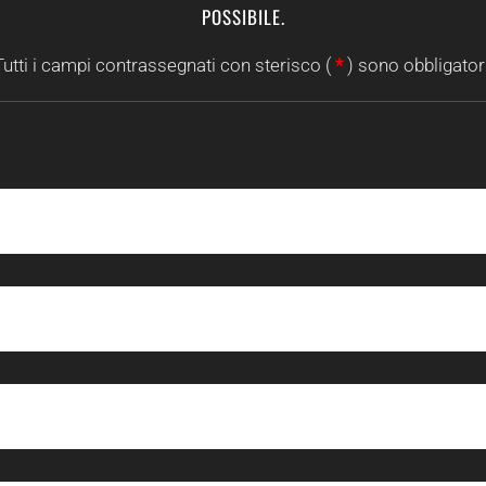
POSSIBILE.
Tutti i campi contrassegnati con sterisco (
*
) sono obbligatori