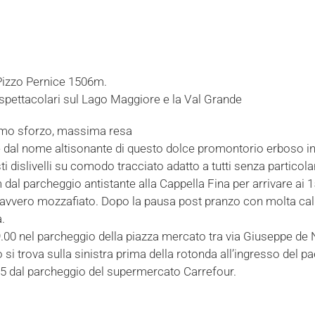
Pizzo Pernice 1506m.
pettacolari sul Lago Maggiore e la Val Grande
imo sforzo, massima resa
e dal nome altisonante di questo dolce promontorio erboso in
 dislivelli su comodo tracciato adatto a tutti senza particolari
 dal parcheggio antistante alla Cappella Fina per arrivare ai
davvero mozzafiato. Dopo la pausa post pranzo con molta ca
.
.00 nel parcheggio della piazza mercato tra via Giuseppe de 
si trova sulla sinistra prima della rotonda all’ingresso del p
5 dal parcheggio del supermercato Carrefour.