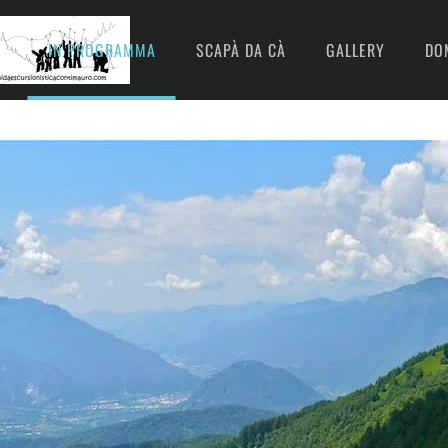
I
IN PROGRAMMA
SCAPÀ DA CÀ
GALLERY
DO