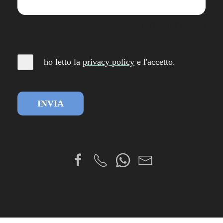
0
(Min. 10 Characters)
ho letto la
privacy
policy
e l'accetto
.
INVIA