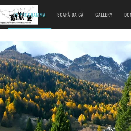
I
IN PROGRAMMA
SCAPÀ DA CÀ
GALLERY
DO