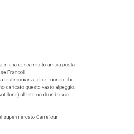
rova in una conca molto ampia posta
ase Francoli.
o la testimonianza di un mondo che
anno caricato questo vasto alpeggio.
tillone) all’interno di un bosco
el supermercato Carrefour.