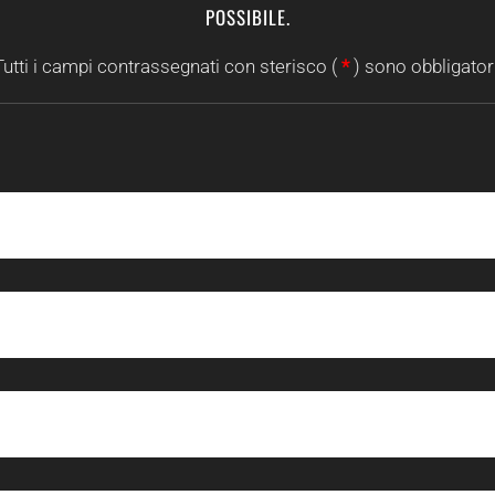
POSSIBILE.
Tutti i campi contrassegnati con sterisco (
*
) sono obbligatori