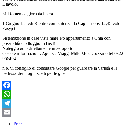
Diavolo.
31 Domenica giornata libera
1 Giugno Lunedì Rientro con partenza da Cagliari ore: 12,35 volo
Easyjet.
Sistemazione in case vista mare e/o appartamento a Chia con
possibilità di alloggio in B&B
Noleggio auto direttamente in aeroporto.
Costo e informazioni: Agenzia Viaggi Mille Mete Gozzano tel 0322
956494
n.b. vi consiglio di consultare Google per guardare la varietà e la
bellezza dei luoghi scelti per le gite.
Facebook
WhatsApp
Telegram
Email
Prec