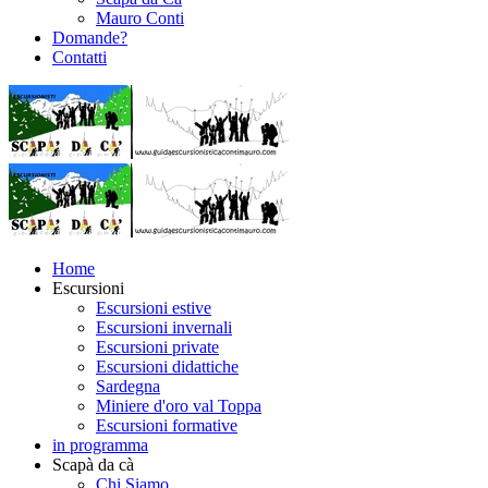
Mauro Conti
Domande?
Contatti
Home
Escursioni
Escursioni estive
Escursioni invernali
Escursioni private
Escursioni didattiche
Sardegna
Miniere d'oro val Toppa
Escursioni formative
in programma
Scapà da cà
Chi Siamo