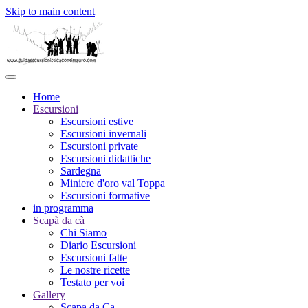
Skip to main content
Home
Escursioni
Escursioni estive
Escursioni invernali
Escursioni private
Escursioni didattiche
Sardegna
Miniere d'oro val Toppa
Escursioni formative
in programma
Scapà da cà
Chi Siamo
Diario Escursioni
Escursioni fatte
Le nostre ricette
Testato per voi
Gallery
Scapa da Ca