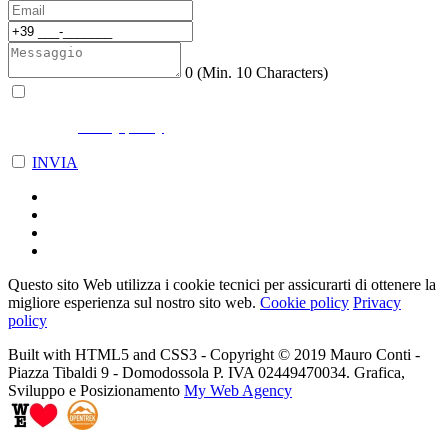
0
(Min. 10 Characters)
ho letto la
privacy
policy
e l'accetto
.
INVIA
Questo sito Web utilizza i cookie tecnici per assicurarti di ottenere la
migliore esperienza sul nostro sito web.
Cookie policy
Privacy
policy
Built with HTML5 and CSS3 - Copyright © 2019 Mauro Conti -
Piazza Tibaldi 9 - Domodossola P. IVA 02449470034. Grafica,
Sviluppo e Posizionamento
My Web Agency